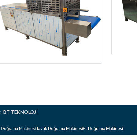
r.
BT TEKNOLOJİ
 Doğrama Makinesi
Tavuk Doğrama Makinesi
Et Doğrama Makinesi