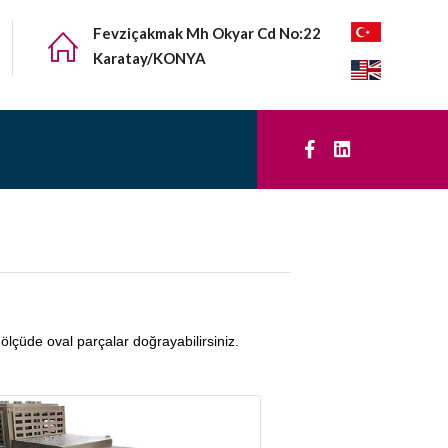
Fevziçakmak Mh Okyar Cd No:22
Karatay/KONYA
lçüde oval parçalar doğrayabilirsiniz.