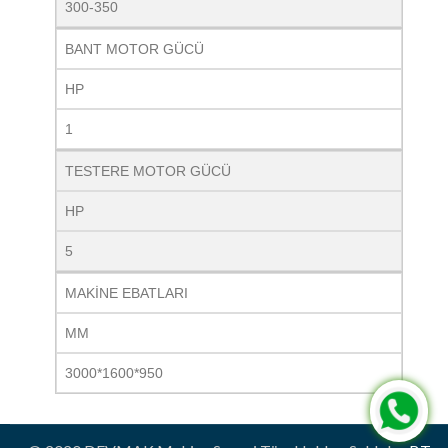
300-350
BANT MOTOR GÜCÜ
HP
1
TESTERE MOTOR GÜCÜ
HP
5
MAKİNE EBATLARI
MM
3000*1600*950