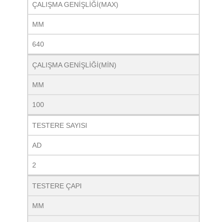
ÇALIŞMA GENİŞLİĞİ(MAX)
MM
640
ÇALIŞMA GENİŞLİĞİ(MİN)
MM
100
TESTERE SAYISI
AD
2
TESTERE ÇAPI
MM