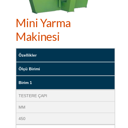
Mini Yarma
Makinesi
Özellikler
Ölçü Birimi
Birim 1
TESTERE ÇAPI
MM
450