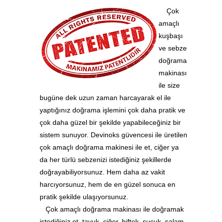
Çok
amaçlı
kuşbaşı
ve sebze
doğrama
makinası
ile size
bugüne dek uzun zaman harcayarak el ile
yaptığınız doğrama işlemini çok daha pratik ve
çok daha güzel bir şekilde yapabileceğiniz bir
sistem sunuyor. Devinoks güvencesi ile üretilen
çok amaçlı doğrama makinesi ile et, ciğer ya
da her türlü sebzenizi istediğiniz şekillerde
doğrayabiliyorsunuz. Hem daha az vakit
harcıyorsunuz, hem de en güzel sonuca en
pratik şekilde ulaşıyorsunuz.
Çok amaçlı doğrama makinası ile doğramak
istediğiniz et, tavuk, ciğer, biftek, sucuk, salam,