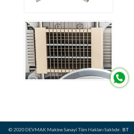
© 2020 DEVMAK Makine Sanayi Tüm Hakları Saklıdır.
BT