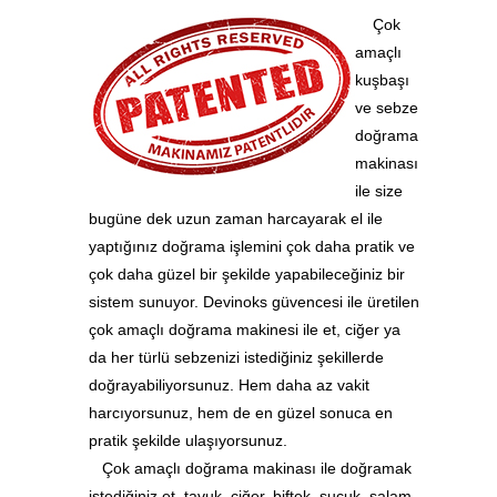
Çok
amaçlı
kuşbaşı
ve sebze
doğrama
makinası
ile size
bugüne dek uzun zaman harcayarak el ile
yaptığınız doğrama işlemini çok daha pratik ve
çok daha güzel bir şekilde yapabileceğiniz bir
sistem sunuyor. Devinoks güvencesi ile üretilen
çok amaçlı doğrama makinesi ile et, ciğer ya
da her türlü sebzenizi istediğiniz şekillerde
doğrayabiliyorsunuz. Hem daha az vakit
harcıyorsunuz, hem de en güzel sonuca en
pratik şekilde ulaşıyorsunuz.
Çok amaçlı doğrama makinası ile doğramak
istediğiniz et, tavuk, ciğer, biftek, sucuk, salam,